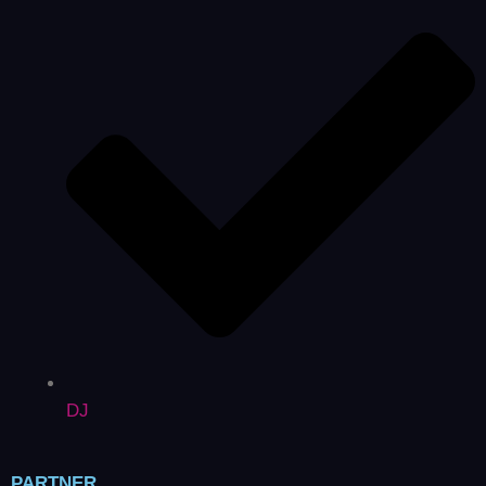
DJ
PARTNER