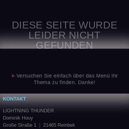
DIESE SEITE WURDE
LEIDER NICHT
GEFUNDEN
►
Versuchen Sie einfach über das Menü Ihr
Thema zu finden. Danke!
KONTAKT
LIGHTNING THUNDER
Dominik Houy
Große Straße 1
❘
21465 Reinbek